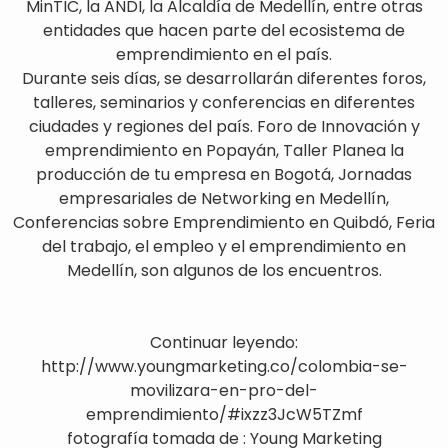
MinTIC, la ANDI, la Alcaldía de Medellín, entre otras
entidades que hacen parte del ecosistema de
emprendimiento en el país.
Durante seis días, se desarrollarán diferentes foros,
talleres, seminarios y conferencias en diferentes
ciudades y regiones del país. Foro de Innovación y
emprendimiento en Popayán, Taller Planea la
producción de tu empresa en Bogotá, Jornadas
empresariales de Networking en Medellín,
Conferencias sobre Emprendimiento en Quibdó, Feria
del trabajo, el empleo y el emprendimiento en
Medellín, son algunos de los encuentros.
Continuar leyendo:
http://www.youngmarketing.co/colombia-se-
movilizara-en-pro-del-
emprendimiento/#ixzz3JcW5TZmf
fotografía tomada de : Young Marketing