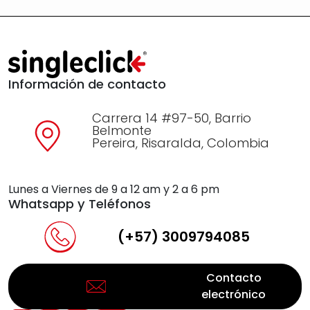
Información de contacto
Carrera 14 #97-50, Barrio
Belmonte
Pereira, Risaralda, Colombia
Lunes a Viernes de 9 a 12 am y 2 a 6 pm
Whatsapp y Teléfonos
(+57) 3009794085
Contacto
electrónico