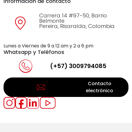
Información de contacto
Carrera 14 #97-50, Barrio
Belmonte
Pereira, Risaralda, Colombia
Lunes a Viernes de 9 a 12 am y 2 a 6 pm
Whatsapp y Teléfonos
(+57) 3009794085
Contacto
electrónico