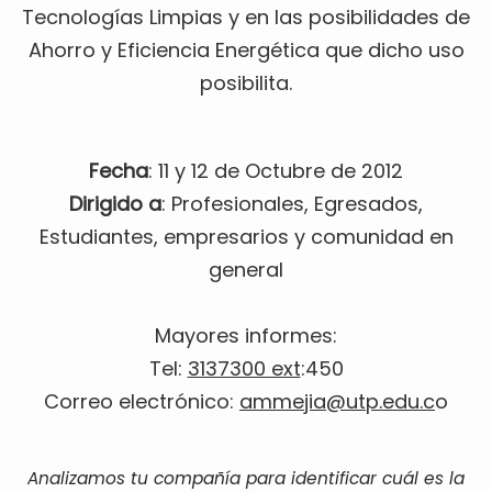
Tecnologías Limpias y en las posibilidades de
Ahorro y Eficiencia Energética que dicho uso
posibilita.
Fecha
: 11 y 12 de Octubre de 2012
Dirigido a
: Profesionales, Egresados,
Estudiantes, empresarios y comunidad en
general
Mayores informes:
Tel:
3137300 ext
:450
Correo electrónico:
ammejia@utp.edu.c
o
Analizamos tu compañía para identificar cuál es la