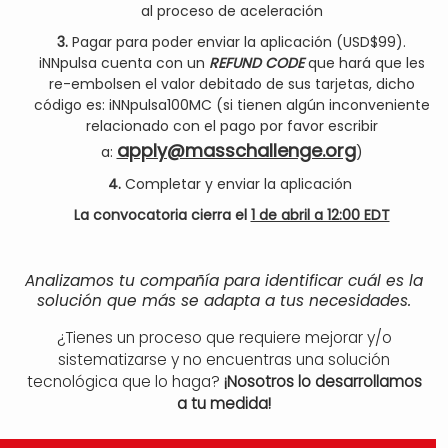
al proceso de aceleración
3.
Pagar para poder enviar la aplicación (USD$99).
iNNpulsa cuenta con un
REFUND CODE
que hará que les
re-embolsen el valor debitado de sus tarjetas, dicho
código es: iNNpulsa100MC (si tienen algún inconveniente
relacionado con el pago por favor escribir
apply@masschallenge.org
a:
)
4.
Completar y enviar la aplicación
La convocatoria cierra el
1 de abril a 12:00 EDT
Analizamos tu compañía para identificar cuál es la
solución que más se adapta a tus necesidades.
¿Tienes un proceso que requiere mejorar y/o
sistematizarse y no encuentras una solución
tecnológica que lo haga?
¡Nosotros lo desarrollamos
a tu medida!