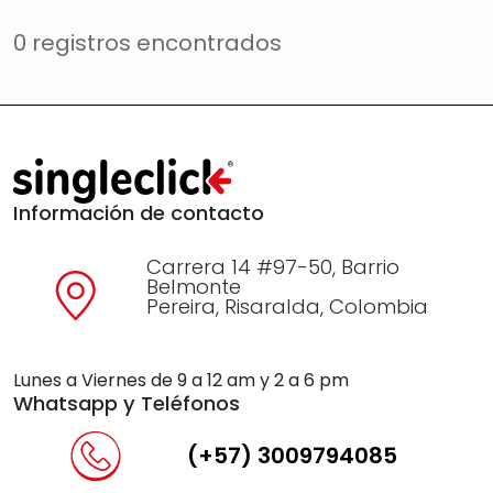
0 registros encontrados
Información de contacto
Carrera 14 #97-50, Barrio
Belmonte
Pereira, Risaralda, Colombia
Lunes a Viernes de 9 a 12 am y 2 a 6 pm
Whatsapp y Teléfonos
(+57) 3009794085