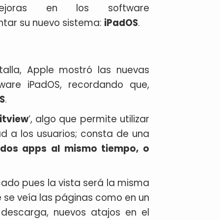
oras en los software
tar su nuevo sistema:
iPadOS
.
alla, Apple mostró las nuevas
tware iPadOS, recordando que,
S
.
itview
’, algo que permite utilizar
ad a los usuarios; consta de una
 dos apps al mismo tiempo, o
icado pues la vista será la misma
 se veía las páginas como en un
escarga, nuevos atajos en el