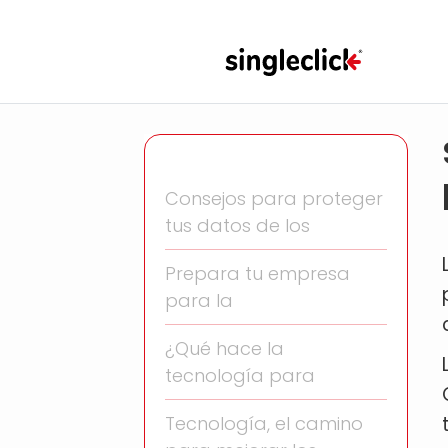
Consejos para proteger
tus datos de los
Prepara tu empresa
para la
¿Qué hace la
tecnología para
Tecnología, el camino