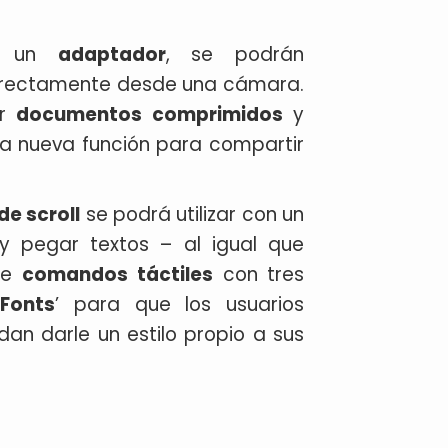
on un
adaptador
, se podrán
directamente desde una cámara.
ar
documentos comprimidos
y
a nueva función para compartir
de scroll
se podrá utilizar con un
 y pegar textos – al igual que
 de
comandos
táctiles
con tres
Fonts
’ para que los usuarios
an darle un estilo propio a sus