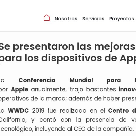
Nosotros
Servicios
Proyectos
Se presentaron las mejoras
para los dispositivos de Ap
La
Conferencia Mundial para Des
por
Apple
anualmente, trajo bastantes
innov
operativos de la marca; además de haber pre
La
WWDC
2019 fue realizada en el
Centro 
California, y contó con la presencia de va
tecnológico, incluyendo al CEO de la compañía,