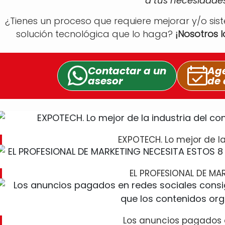
a tus necesidades
¿Tienes un proceso que requiere mejorar y/o sis
solución tecnológica que lo haga?
¡Nosotros 
Contactar a un
Age
asesor
de 
EXPOTECH. Lo mejor de la
EL PROFESIONAL DE MA
Los anuncios pagados 