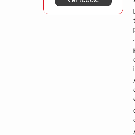
Ver todos..
‘