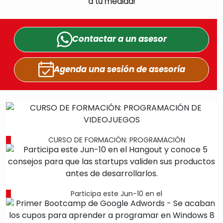
a tu medida!
Contactar a un
asesor
Agenda una sesión
de asesoría
CURSO DE FORMACIÓN: PROGRAMACIÓN
Participa este Jun-10 en el