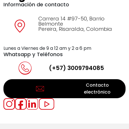
Información de contacto
Carrera 14 #97-50, Barrio
Belmonte
Pereira, Risaralda, Colombia
Lunes a Viernes de 9 a 12 am y 2 a 6 pm
Whatsapp y Teléfonos
(+57) 3009794085
Contacto
electrónico