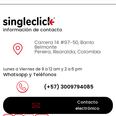
Información de contacto
Carrera 14 #97-50, Barrio
Belmonte
Pereira, Risaralda, Colombia
Lunes a Viernes de 9 a 12 am y 2 a 6 pm
Whatsapp y Teléfonos
(+57) 3009794085
Contacto
electrónico