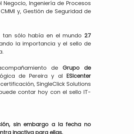
l Negocio, Ingeniería de Procesos
o CMMI y, Gestión de Seguridad de
ón, tan sólo había en el mundo
27
ando la importancia y el sello de
a.
 acompañamiento de
Grupo de
ógica de Pereira y al
ESIcenter
ertificación, SingleClick Solutions
puede contar hoy con el sello IT-
ción, sin embargo a la fecha no
tra inactiva para ellas.