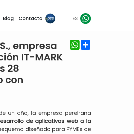
Blog
Contacto
ES
WhatsApp
Share
S., empresa
ación IT-MARK
s 28
o con
de un año, la empresa pereirana
esarrollo de aplicativos web a la
esquema diseñado para PYMEs de