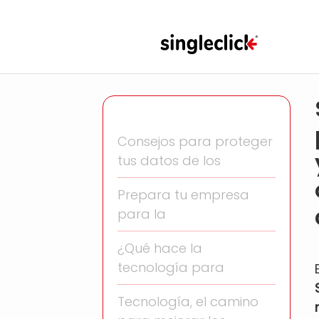
Consejos para proteger
tus datos de los
Prepara tu empresa
para la
¿Qué hace la
tecnología para
Tecnología, el camino