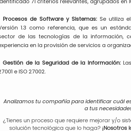
identificado 71 criterios relevantes, agrupados en 
• Procesos de Software y Sistemas:
Se utiliza 
Versión 1.3 como referencia, que es un estánd
sector de las tecnologías de la información, c
experiencia en la provisión de servicios a organiza
• Gestión de la Seguridad de la Información:
Las
27001 e ISO 27002.
Analizamos tu compañía para identificar cuál e
a tus necesidades
¿Tienes un proceso que requiere mejorar y/o sis
solución tecnológica que lo haga?
¡Nosotros 