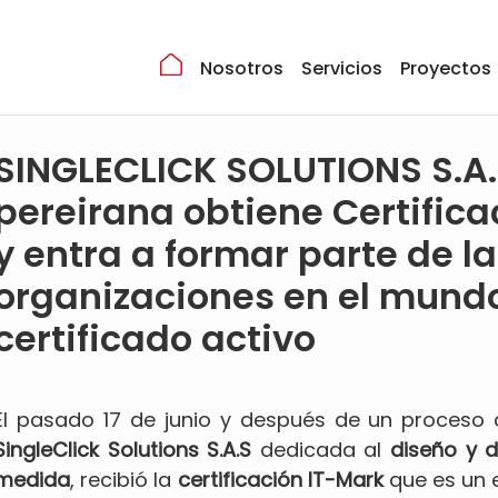
Nosotros
Servicios
Proyectos
SINGLECLICK SOLUTIONS S.A.
pereirana obtiene Certific
y entra a formar parte de la
organizaciones en el mund
certificado activo
El pasado 17 de junio y después de un proceso 
SingleClick Solutions S.A.S
dedicada al
diseño y d
medida
, recibió la
certificación IT-Mark
que es un 