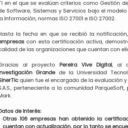
TI en el que se evalúan criterios como Gestión de
de Software, Sistemas y Servicios bajo el model
la Información, normas ISO 27001 e ISO 27002.
Hasta la fecha en que se recibió la notificaci
empresas
con esta certificación activa, demostr
calidad de las organizaciones que cuentan con ell
Gracias al proyecto
Pereira Vive Digital
, al
Investigación Grande
de la Universidad Tecnol
SinerTic
quien fue el encargado de la evaluación y c
S.A.S., perteneciente a la comunidad ParqueSoft, 
Mark.
Datos de Interés:
Otras 106 empresas han obtenido la certifica
cuentan con actualización, por lo tanto se encuen