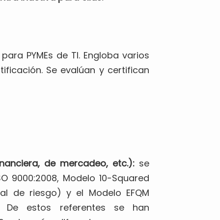
para PYMEs de TI. Engloba varios
icación. Se evalúan y certifican
inanciera, de mercadeo, etc.):
se
SO 9000:2008, Modelo 10-Squared
tal de riesgo) y el Modelo EFQM
). De estos referentes se han