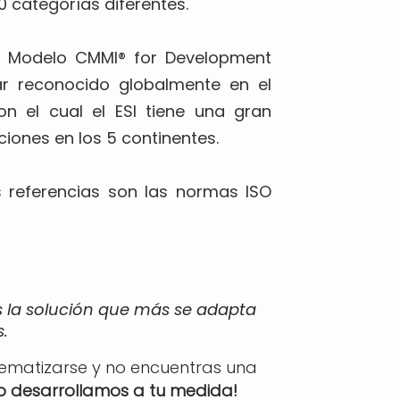
10 categorías diferentes.
el Modelo CMMI® for Development
ar reconocido globalmente en el
on el cual el ESI tiene una gran
ciones en los 5 continentes.
 referencias son las normas ISO
s la solución que más se adapta
.
tematizarse y no encuentras una
lo desarrollamos a tu medida!