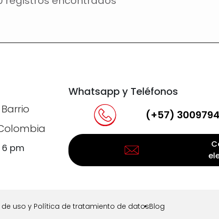
0 registros encontrados
Whatsapp y Teléfonos
 Barrio
(+57) 300979
, Colombia
C
a 6 pm
el
de uso y Política de tratamiento de datos
Blog