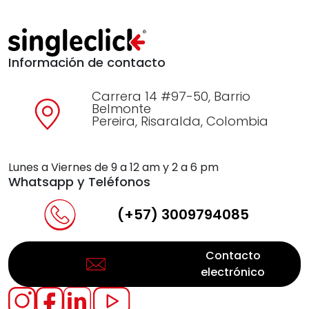
Información de contacto
Carrera 14 #97-50, Barrio
Belmonte
Pereira, Risaralda, Colombia
Lunes a Viernes de 9 a 12 am y 2 a 6 pm
Whatsapp y Teléfonos
(+57) 3009794085
Contacto
electrónico