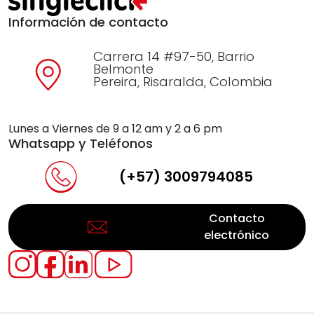
Información de contacto
Carrera 14 #97-50, Barrio
Belmonte
Pereira, Risaralda, Colombia
Lunes a Viernes de 9 a 12 am y 2 a 6 pm
Whatsapp y Teléfonos
(+57) 3009794085
Contacto
electrónico