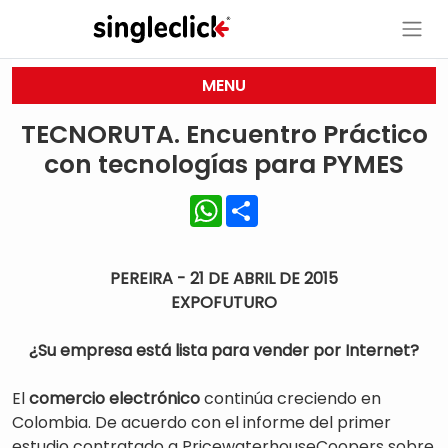
MENU
TECNORUTA. Encuentro Práctico
con tecnologías para PYMES
WhatsApp
Share
PEREIRA - 21 DE ABRIL DE 2015
EXPOFUTURO
¿Su empresa está lista para vender por Internet?
El
comercio electrónico
continúa creciendo en
Colombia. De acuerdo con el informe del primer
estudio contratado a PricewaterhouseCoopers sobre