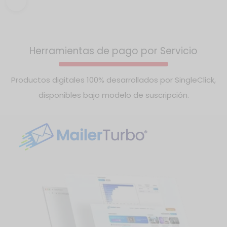
Incluye geolocalización, pagos, chat, calificaciones,
perfiles profesionales y analítica.
Herramientas de pago por Servicio
Productos digitales 100% desarrollados por SingleClick,
disponibles bajo modelo de suscripción.