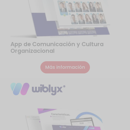
App de Comunicación y Cultura
Organizacional
Más información