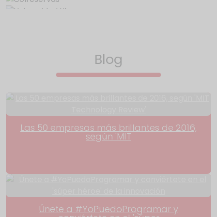
Blog
Las 50 empresas más brillantes de 2016,
según 'MIT
Únete a #YoPuedoProgramar y