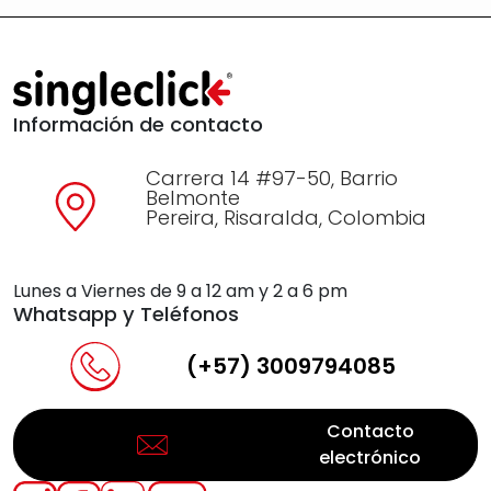
Información de contacto
Carrera 14 #97-50, Barrio
Belmonte
Pereira, Risaralda, Colombia
Lunes a Viernes de 9 a 12 am y 2 a 6 pm
Whatsapp y Teléfonos
(+57) 3009794085
Contacto
electrónico