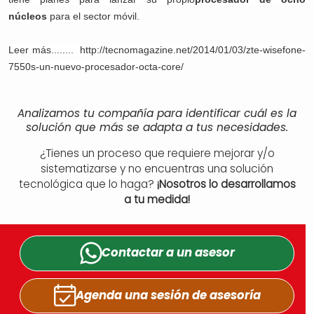
núcleos
para el sector móvil.
Leer más........ http://tecnomagazine.net/2014/01/03/zte-wisefone-
7550s-un-nuevo-procesador-octa-core/
Analizamos tu compañía para identificar cuál es la
solución que más se adapta a tus necesidades.
¿Tienes un proceso que requiere mejorar y/o
sistematizarse y no encuentras una solución
tecnológica que lo haga?
¡Nosotros lo desarrollamos
a tu medida!
Contactar a un
asesor
Agenda una sesión
de asesoría