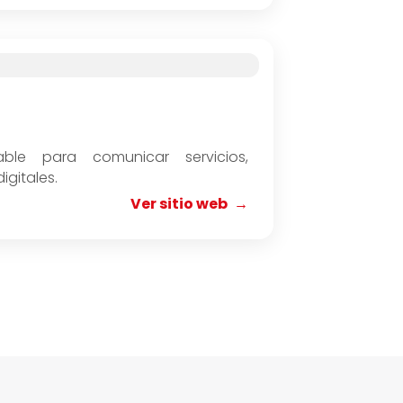
able para comunicar servicios,
gitales.
Ver sitio web