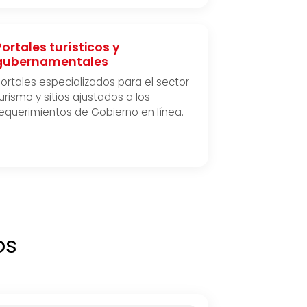
Portales turísticos y
gubernamentales
ortales especializados para el sector
urismo y sitios ajustados a los
equerimientos de Gobierno en línea.
os