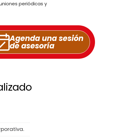
niones periódicas y
Agenda una sesión
de asesoría
alizado
rporativa.