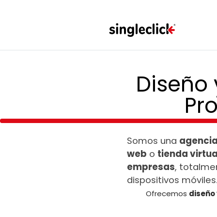
Diseño 
Pr
Somos una
agencia
web
o
tienda virtua
empresas
, totalme
dispositivos móviles
Ofrecemos
diseño