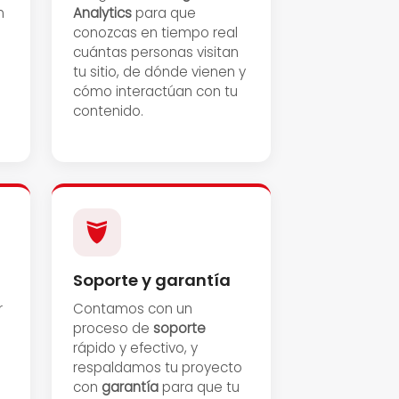
n
Analytics
para que
conozcas en tiempo real
cuántas personas visitan
tu sitio, de dónde vienen y
cómo interactúan con tu
contenido.
Soporte y garantía
r
Contamos con un
proceso de
soporte
rápido y efectivo, y
respaldamos tu proyecto
con
garantía
para que tu