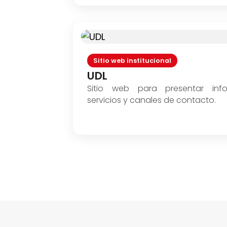
Sitio web institucional
UDL
Sitio web para presentar infor
servicios y canales de contacto.