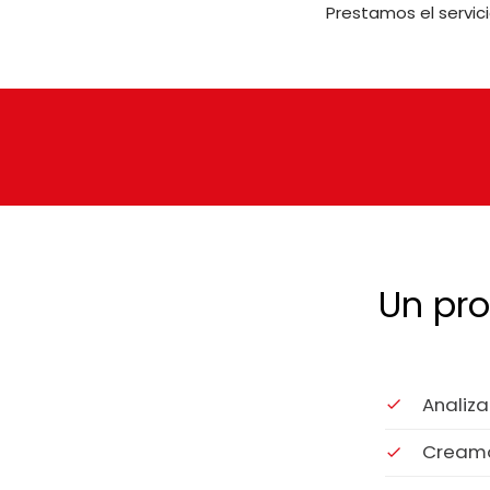
Prestamos el servi
Un pro
Analiz
Cream