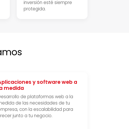
inversión esté siempre
protegida.
lamos
Aplicaciones y software web a
la medida
esarrollo de plataformas web a la
medida de las necesidades de tu
mpresa, con la escalabilidad para
recer junto a tu negocio.