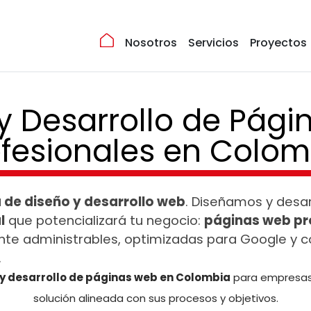
Nosotros
Servicios
Proyectos
y Desarrollo de Pág
ofesionales en Colom
 de diseño y desarrollo web
. Diseñamos y desa
l
que potencializará tu negocio:
páginas web pr
nte administrables, optimizadas para Google y 
.
 y desarrollo de páginas web en Colombia
para empresas
solución alineada con sus procesos y objetivos.