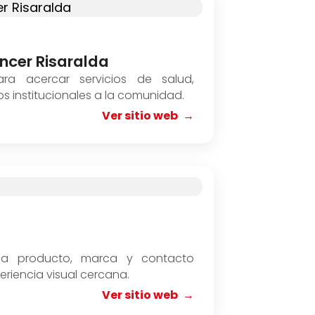
áncer Risaralda
ara acercar servicios de salud,
 institucionales a la comunidad.
Ver sitio web
o a producto, marca y contacto
riencia visual cercana.
Ver sitio web