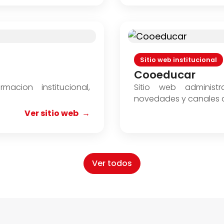
Sitio web institucional
Cooeducar
macion institucional,
Sitio web administr
novedades y canales di
Ver sitio web
Ver todos