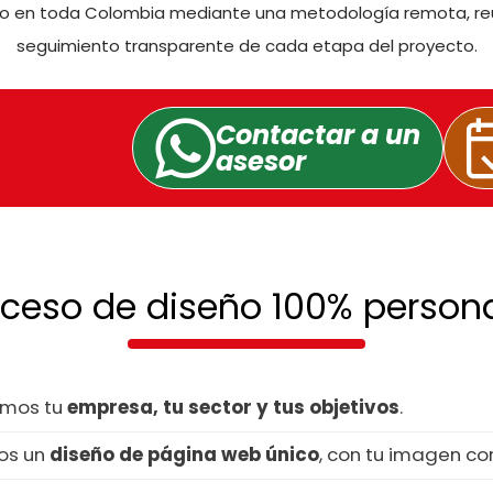
cio en toda Colombia mediante una metodología remota, reu
seguimiento transparente de cada etapa del proyecto.
Contactar a un
asesor
ceso de diseño 100% person
amos tu
empresa, tu sector y tus objetivos
.
os un
diseño de página web único
, con tu imagen co