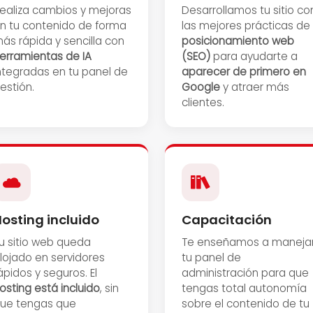
ealiza cambios y mejoras
Desarrollamos tu sitio co
n tu contenido de forma
las mejores prácticas de
ás rápida y sencilla con
posicionamiento web
erramientas de IA
(SEO)
para ayudarte a
ntegradas en tu panel de
aparecer de primero en
estión.
Google
y atraer más
clientes.
osting incluido
Capacitación
u sitio web queda
Te enseñamos a maneja
lojado en servidores
tu panel de
ápidos y seguros. El
administración para que
osting está incluido
, sin
tengas total autonomía
ue tengas que
sobre el contenido de tu