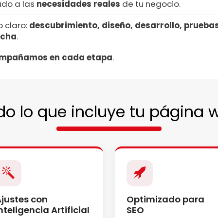
do a las
necesidades reales
de tu negocio.
 claro:
descubrimiento, diseño, desarrollo, prueba
rcha
.
mpañamos en cada etapa
.
do lo que incluye tu página 
justes con
Optimizado para
nteligencia Artificial
SEO