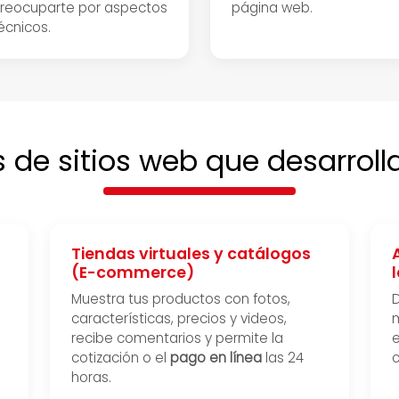
reocuparte por aspectos
página web.
écnicos.
s de sitios web que desarrol
Tiendas virtuales y catálogos
(E-commerce)
Muestra tus productos con fotos,
D
características, precios y videos,
recibe comentarios y permite la
e
cotización o el
pago en línea
las 24
c
horas.