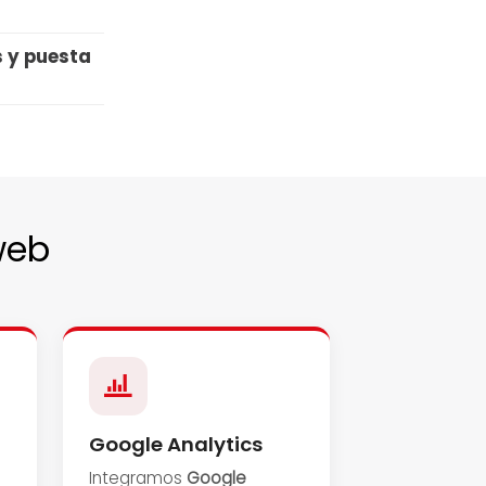
s y puesta
web
Google Analytics
Integramos
Google