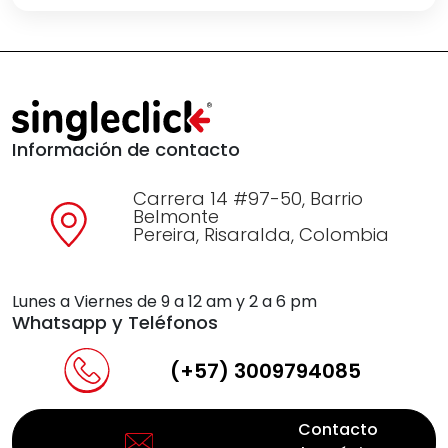
Información de contacto
Carrera 14 #97-50, Barrio
Belmonte
Pereira, Risaralda, Colombia
Lunes a Viernes de 9 a 12 am y 2 a 6 pm
Whatsapp y Teléfonos
(+57) 3009794085
Contacto