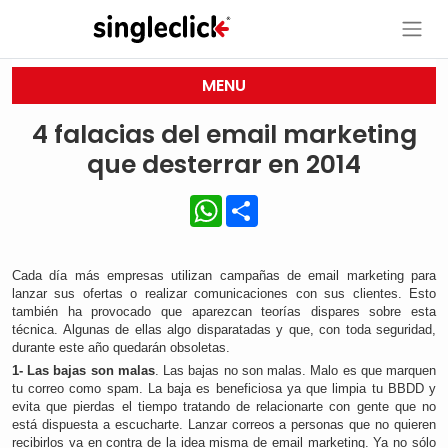
MENU
4 falacias del email marketing
que desterrar en 2014
WhatsApp
Share
Cada día más empresas utilizan campañas de email marketing para
lanzar sus ofertas o realizar comunicaciones con sus clientes. Esto
también ha provocado que aparezcan teorías dispares sobre esta
técnica. Algunas de ellas algo disparatadas y que, con toda seguridad,
durante este año quedarán obsoletas.
1- Las bajas son malas
. Las bajas no son malas. Malo es que marquen
tu correo como spam. La baja es beneficiosa ya que limpia tu BBDD y
evita que pierdas el tiempo tratando de relacionarte con gente que no
está dispuesta a escucharte. Lanzar correos a personas que no quieren
recibirlos va en contra de la idea misma de email marketing. Ya no sólo