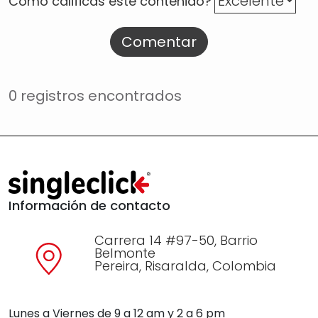
Cómo calificas este contenido?
Comentar
0 registros encontrados
Información de contacto
Carrera 14 #97-50, Barrio
Belmonte
Pereira, Risaralda, Colombia
Lunes a Viernes de 9 a 12 am y 2 a 6 pm