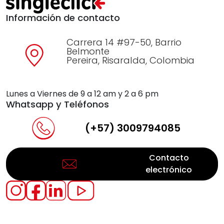
Información de contacto
Carrera 14 #97-50, Barrio
Belmonte
Pereira, Risaralda, Colombia
Lunes a Viernes de 9 a 12 am y 2 a 6 pm
Whatsapp y Teléfonos
(+57) 3009794085
Contacto
electrónico