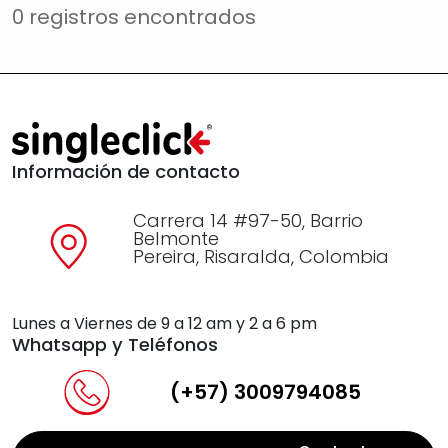
0 registros encontrados
Información de contacto
Carrera 14 #97-50, Barrio
Belmonte
Pereira, Risaralda, Colombia
Lunes a Viernes de 9 a 12 am y 2 a 6 pm
Whatsapp y Teléfonos
(+57) 3009794085