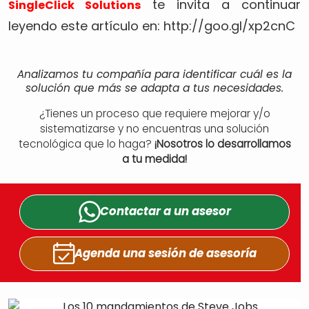
te invita a continuar
SingleClick Solutions
leyendo este artículo en: http://goo.gl/xp2cnC
Analizamos tu compañía para identificar cuál es la
solución que más se adapta a tus necesidades.
¿Tienes un proceso que requiere mejorar y/o
sistematizarse y no encuentras una solución
tecnológica que lo haga?
¡Nosotros lo desarrollamos
a tu medida!
Contactar a un
asesor
Agenda una sesión
de asesoría