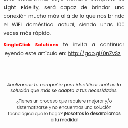
Li
ght
Fi
delity, será capaz de brindar una
conexión mucho más allá de lo que nos brinda
el WiFi doméstico actual, siendo unas 100
veces más rápido.
te invita a continuar
SingleClick Solutions
leyendo este artículo en:
http://goo.gl/0nZvSz
Analizamos tu compañía para identificar cuál es la
solución que más se adapta a tus necesidades.
¿Tienes un proceso que requiere mejorar y/o
sistematizarse y no encuentras una solución
tecnológica que lo haga?
¡Nosotros lo desarrollamos
a tu medida!