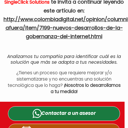
te invita a continuar leyendo
SingleClick Solutions
este artículo en:
http://www.colombiadigital.net/opinion/column
afuera/item/7199-nuevos-desarrollos-de-la-
gobernanza-del-internet.html
Analizamos tu compañía para identificar cuál es la
solución que más se adapta a tus necesidades.
¿Tienes un proceso que requiere mejorar y/o
sistematizarse y no encuentras una solución
tecnológica que lo haga?
¡Nosotros lo desarrollamos
a tu medida!
Contactar a un
asesor