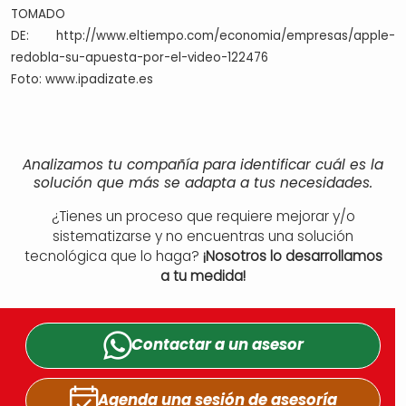
TOMADO
DE: http://www.eltiempo.com/economia/empresas/apple-
redobla-su-apuesta-por-el-video-122476
Foto: www.ipadizate.es
Analizamos tu compañía para identificar cuál es la
solución que más se adapta a tus necesidades.
¿Tienes un proceso que requiere mejorar y/o
sistematizarse y no encuentras una solución
tecnológica que lo haga?
¡Nosotros lo desarrollamos
a tu medida!
Contactar a un
asesor
Agenda una sesión
de asesoría