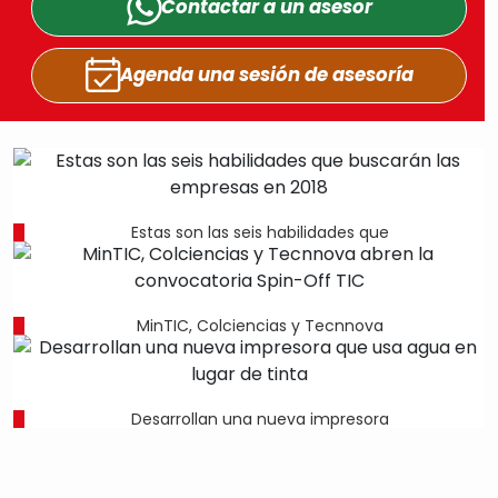
Contactar a un
asesor
Agenda una sesión
de asesoría
Estas son las seis habilidades que
MinTIC, Colciencias y Tecnnova
Desarrollan una nueva impresora