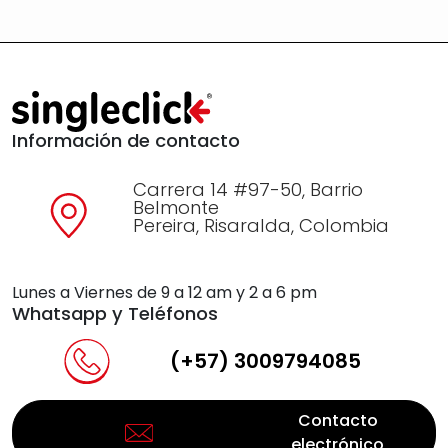
Información de contacto
Carrera 14 #97-50, Barrio
Belmonte
Pereira, Risaralda, Colombia
Lunes a Viernes de 9 a 12 am y 2 a 6 pm
Whatsapp y Teléfonos
(+57) 3009794085
Contacto
electrónico