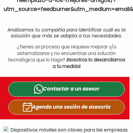
reemplazo-a-los-mejores-amigos/?
utm_source=feedburner&utm_medium=email&
Analizamos tu compañía para identificar cuál es la
solución que más se adapta a tus necesidades.
¿Tienes un proceso que requiere mejorar y/o
sistematizarse y no encuentras una solución
tecnológica que lo haga?
¡Nosotros lo desarrollamos
a tu medida!
Contactar a un
asesor
Agenda una sesión
de asesoría