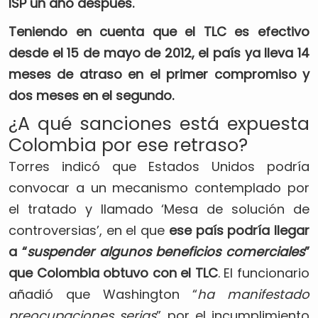
ISP un año después.
Teniendo en cuenta que el TLC es efectivo
desde el 15 de mayo de 2012, el país ya lleva 14
meses de atraso en el primer compromiso y
dos meses en el segundo.
¿A qué sanciones está expuesta
Colombia por ese retraso?
Torres indicó que Estados Unidos podría
convocar a un mecanismo contemplado por
el tratado y llamado ‘Mesa de solución de
controversias’, en el que
ese país podría llegar
a “
suspender algunos beneficios comerciales
”
que Colombia obtuvo con el TLC
. El funcionario
añadió que Washington “
ha manifestado
preocupaciones serias
” por el incumplimiento