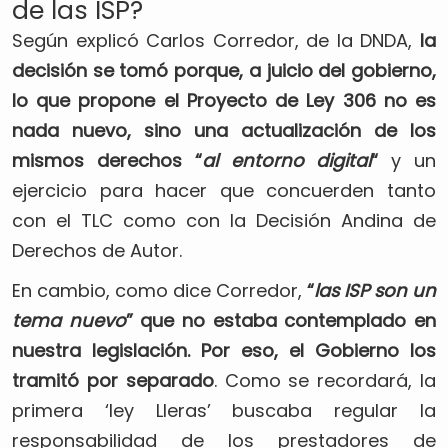
de las ISP?
Según explicó Carlos Corredor, de la DNDA,
la
decisión se tomó porque, a juicio del gobierno,
lo que propone el Proyecto de Ley 306 no es
nada nuevo, sino una actualización de los
mismos derechos “
al entorno digital
“
y un
ejercicio para hacer que concuerden tanto
con el TLC como con la Decisión Andina de
Derechos de Autor.
En cambio, como dice Corredor,
“
las ISP son un
tema nuevo
” que no estaba contemplado en
nuestra legislación. Por eso, el Gobierno los
tramitó por separado
. Como se recordará, la
primera ‘ley Lleras’ buscaba regular la
responsabilidad de los prestadores de