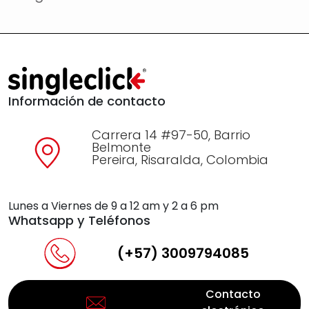
Información de contacto
Carrera 14 #97-50, Barrio
Belmonte
Pereira, Risaralda, Colombia
Lunes a Viernes de 9 a 12 am y 2 a 6 pm
Whatsapp y Teléfonos
(+57) 3009794085
Contacto