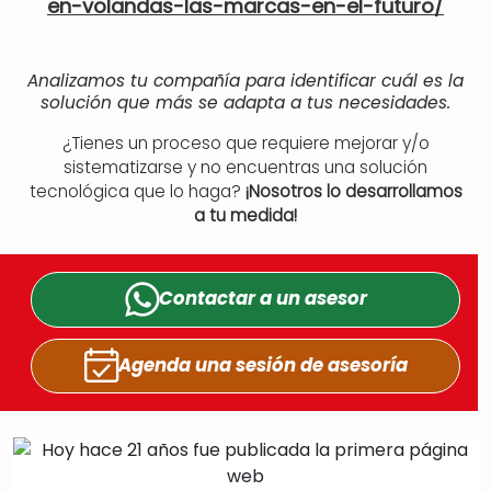
en-volandas-las-marcas-en-el-futuro/
Analizamos tu compañía para identificar cuál es la
solución que más se adapta a tus necesidades.
¿Tienes un proceso que requiere mejorar y/o
sistematizarse y no encuentras una solución
tecnológica que lo haga?
¡Nosotros lo desarrollamos
a tu medida!
Contactar a un
asesor
Agenda una sesión
de asesoría