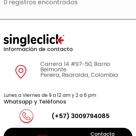
0 registros encontrados
Información de contacto
Carrera 14 #97-50, Barrio
Belmonte
Pereira, Risaralda, Colombia
Lunes a Viernes de 9 a 12 am y 2 a 6 pm
Whatsapp y Teléfonos
(+57) 3009794085
Contacto