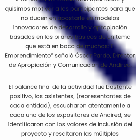
quisimos motivar a los participantes para que
no duden en apostarle en modelos
innovadores de desarrollo y apropiación
basados en los pilares básicos de un tema
que está en boca de muchos: El
Emprendimiento” señaló Óscar Pardo, Director
de Apropiación y Comunicación de Andired.
El balance final de la actividad fue bastante
positivo, los asistentes, (representantes de
cada entidad), escucharon atentamente a
cada uno de los expositores de Andired, se
identificaron con los valores de inclusión del
proyecto y resaltaron las múltiples