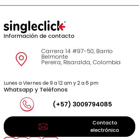
Información de contacto
Carrera 14 #97-50, Barrio
Belmonte
Pereira, Risaralda, Colombia
Lunes a Viernes de 9 a 12 am y 2 a 6 pm
Whatsapp y Teléfonos
(+57) 3009794085
Contacto
electrónico