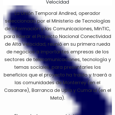
La Unión Temporal Andired, operador
seleccionado por el Ministerio de Tecnologías
de Información y las Comunicaciones, MinTIC,
para liderar el Proyecto Nacional Conectividad
de Alta Velocidad, reunió en su primera rueda
de negocios a importantes empresas de los
sectores de telecomunicaciones, tecnología y
temas sociales, para presentarles los
beneficios que el proyecto ha traído y traerá a
las comunidades de Monterrey (en el
Casanare), Barranca de Upía y Cumaral (en el
Meta).