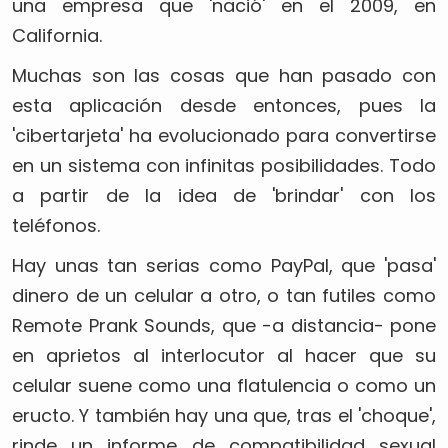
una empresa que 'nació' en el 2009, en
California.
Muchas son las cosas que han pasado con
esta aplicación desde entonces, pues la
'cibertarjeta' ha evolucionado para convertirse
en un sistema con infinitas posibilidades. Todo
a partir de la idea de 'brindar' con los
teléfonos.
Hay unas tan serias como PayPal, que 'pasa'
dinero de un celular a otro, o tan futiles como
Remote Prank Sounds, que -a distancia- pone
en aprietos al interlocutor al hacer que su
celular suene como una flatulencia o como un
eructo. Y también hay una que, tras el 'choque',
rinde un informe de compatibilidad sexual