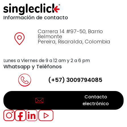
Información de contacto
Carrera 14 #97-50, Barrio
Belmonte
Pereira, Risaralda, Colombia
Lunes a Viernes de 9 a 12 am y 2 a 6 pm
Whatsapp y Teléfonos
(+57) 3009794085
Contacto
electrónico