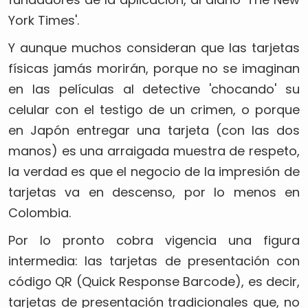
York Times'.
Y aunque muchos consideran que las tarjetas
físicas jamás morirán, porque no se imaginan
en las películas al detective 'chocando' su
celular con el testigo de un crimen, o porque
en Japón entregar una tarjeta (con las dos
manos) es una arraigada muestra de respeto,
la verdad es que el negocio de la impresión de
tarjetas va en descenso, por lo menos en
Colombia.
Por lo pronto cobra vigencia una figura
intermedia: las tarjetas de presentación con
código QR (Quick Response Barcode), es decir,
tarjetas de presentación tradicionales que, no