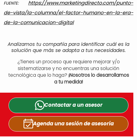
https://www.marketingdirecto.com/punto-
FUENTE:
de-vista/la-columna/el-factor-humano-en-la-era-
de-la-comunicacion-digital
Analizamos tu compañía para identificar cuál es la
solución que más se adapta a tus necesidades.
¿Tienes un proceso que requiere mejorar y/o
sistematizarse y no encuentras una solución
tecnológica que lo haga?
¡Nosotros lo desarrollamos
a tu medida!
Contactar a un
asesor
Agenda una sesión
de asesoría