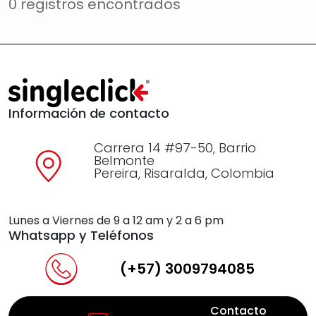
0 registros encontrados
Información de contacto
Carrera 14 #97-50, Barrio
Belmonte
Pereira, Risaralda, Colombia
Lunes a Viernes de 9 a 12 am y 2 a 6 pm
Whatsapp y Teléfonos
(+57) 3009794085
Contacto