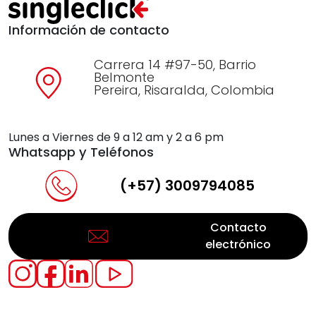
Información de contacto
Carrera 14 #97-50, Barrio
Belmonte
Pereira, Risaralda, Colombia
Lunes a Viernes de 9 a 12 am y 2 a 6 pm
Whatsapp y Teléfonos
(+57) 3009794085
Contacto
electrónico