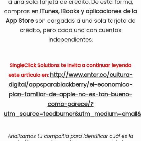
a una sola tarjeta de crédito. De esta forma,
compras en
iTunes, iBooks y aplicaciones de la
App Store
son cargadas a una sola tarjeta de
crédito, pero cada uno con cuentas
independientes.
SingleClick Solutions te invita a continuar leyendo
http://www.enter.co/cultura-
este artículo en:
digital/appsparablackberry/el-economico-
plan-familiar-de-apple-no-es-tan-bueno-
como-parece/?
utm_source=feedburner&utm_medium=email&
Analizamos tu compañía para identificar cuál es la