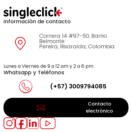
Información de contacto
Carrera 14 #97-50, Barrio
Belmonte
Pereira, Risaralda, Colombia
Lunes a Viernes de 9 a 12 am y 2 a 6 pm
Whatsapp y Teléfonos
(+57) 3009794085
Contacto
electrónico