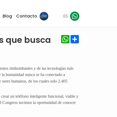
Blog
Contacto
ES
WhatsApp
Share
es que busca
entos rimbombantes y de las tecnologías más
de la humanidad nunca se ha conectado a
 seres humanos, de los cuales solo 2.405
ear un teléfono inteligente funcional, viable y
ld Congress tuvimos la oportunidad de conocer