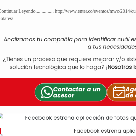
Continuar Leyendo............... http://www.enter.co/eventos/mwc/2014
dolares/
Analizamos tu compañía para identificar cuál e
a tus necesidades
¿Tienes un proceso que requiere mejorar y/o sis
solución tecnológica que lo haga?
¡Nosotros 
Contactar a un
Age
asesor
de 
Facebook estrena apli