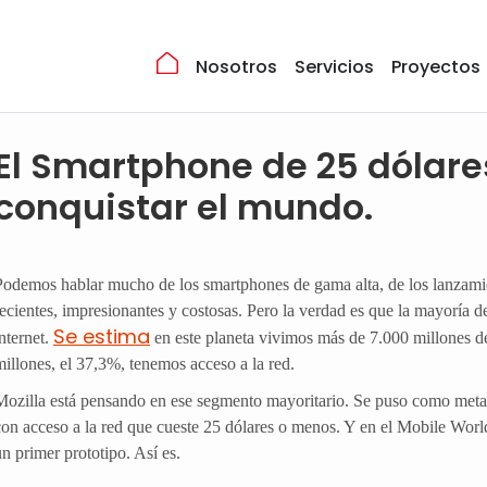
Nosotros
Servicios
Proyectos
El Smartphone de 25 dólar
conquistar el mundo.
Podemos hablar mucho de los smartphones de gama alta, de los lanzami
recientes, impresionantes y costosas. Pero la verdad es que la mayoría 
Se estima
internet.
en este planeta vivimos más de 7.000 millones de
millones, el 37,3%, tenemos acceso a la red.
Mozilla está pensando en ese segmento mayoritario. Se puso como meta cr
con acceso a la red que cueste 25 dólares o menos. Y en el Mobile Wor
un primer prototipo. Así es.