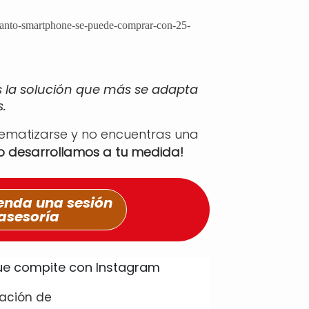
/cuanto-smartphone-se-puede-comprar-con-25-
s la solución que más se adapta
.
tematizarse y no encuentras una
lo desarrollamos a tu medida!
nda una sesión
asesoría
cación de