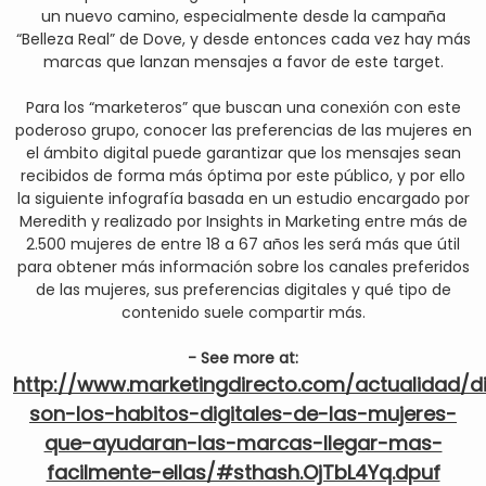
un nuevo camino, especialmente desde la campaña
“Belleza Real” de Dove, y desde entonces cada vez hay más
marcas que lanzan mensajes a favor de este target.
Para los “marketeros” que buscan una conexión con este
poderoso grupo, conocer las preferencias de las mujeres en
el ámbito digital puede garantizar que los mensajes sean
recibidos de forma más óptima por este público, y por ello
la siguiente infografía basada en un estudio encargado por
Meredith y realizado por Insights in Marketing entre más de
2.500 mujeres de entre 18 a 67 años les será más que útil
para obtener más información sobre los canales preferidos
de las mujeres, sus preferencias digitales y qué tipo de
contenido suele compartir más.
- See more at:
http://www.marketingdirecto.com/actualidad/di
son-los-habitos-digitales-de-las-mujeres-
que-ayudaran-las-marcas-llegar-mas-
facilmente-ellas/#sthash.OjTbL4Yq.dpuf