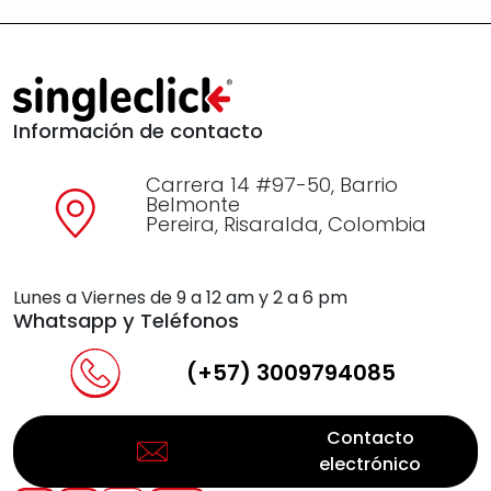
Información de contacto
Carrera 14 #97-50, Barrio
Belmonte
Pereira, Risaralda, Colombia
Lunes a Viernes de 9 a 12 am y 2 a 6 pm
Whatsapp y Teléfonos
(+57) 3009794085
Contacto
electrónico