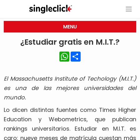
MENU
¿Estudiar gratis en M.I.T.?
WhatsApp
Share
El Massachusetts Institute of Techology (M.I.T.)
es una de las mejores universidades del
mundo.
Lo dicen distintas fuentes como Times Higher
Education y Webometrics, que publican
rankings universitarios. Estudiar en M.I.T. es
caro: nueve meses de matrícula cuestan más