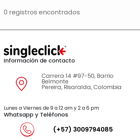
0 registros encontrados
Información de contacto
Carrera 14 #97-50, Barrio
Belmonte
Pereira, Risaralda, Colombia
Lunes a Viernes de 9 a 12 am y 2 a 6 pm
Whatsapp y Teléfonos
(+57) 3009794085