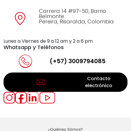
Carrera 14 #97-50, Barrio
Belmonte
Pereira, Risaralda, Colombia
Lunes a Viernes de 9 a 12 am y 2 a 6 pm
Whatsapp y Teléfonos
(+57) 3009794085
Contacto
electrónico
¿Quiénes Sómos?