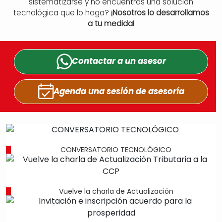
sistematizarse y no encuentras una solución
tecnológica que lo haga?
¡Nosotros lo desarrollamos
a tu medida!
Contactar a un
asesor
Agenda una sesión
de asesoría
CONVERSATORIO TECNOLÓGICO
Vuelve la charla de Actualización