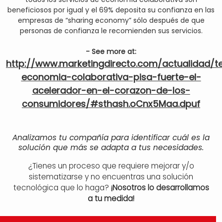
beneficiosos por igual y el 69% deposita su confianza en las
empresas de “sharing economy” sólo después de que
personas de confianza le recomienden sus servicios.
- See more at:
http://www.marketingdirecto.com/actualidad/t
economia-colaborativa-pisa-fuerte-el-
acelerador-en-el-corazon-de-los-
consumidores/#sthash.oCnx5Maa.dpuf
Analizamos tu compañía para identificar cuál es la
solución que más se adapta a tus necesidades.
¿Tienes un proceso que requiere mejorar y/o
sistematizarse y no encuentras una solución
tecnológica que lo haga?
¡Nosotros lo desarrollamos
a tu medida!