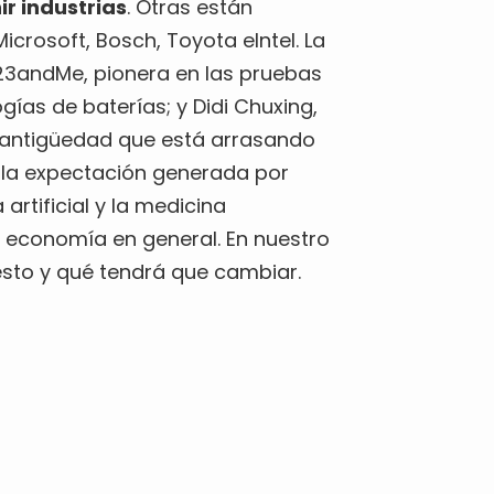
r industrias
. Otras están
crosoft, Bosch, Toyota eIntel. La
3andMe, pionera en las pruebas
ías de baterías; y Didi Chuxing,
 antigüedad que está arrasando
e la expectación generada por
rtificial y la medicina
a economía en general. En nuestro
sto y qué tendrá que cambiar.