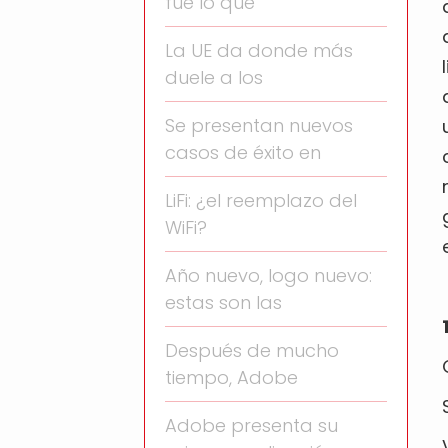
fue lo que
La UE da donde más
duele a los
Se presentan nuevos
casos de éxito en
LiFi: ¿el reemplazo del
WiFi?
Año nuevo, logo nuevo:
estas son las
Después de mucho
tiempo, Adobe
Adobe presenta su