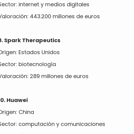
Sector: internet y medios digitales
Valoración: 443.200 millones de euros
9. Spark Therapeutics
Origen: Estados Unidos
Sector: biotecnología
Valoración: 289 millones de euros
10.
Huawei
Origen: China
Sector: computación y comunicaciones