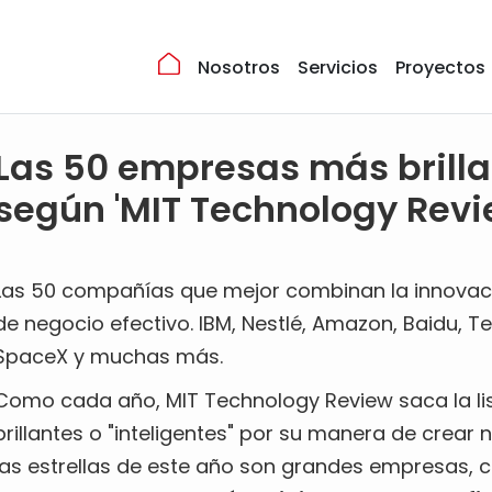
Nosotros
Servicios
Proyectos
Las 50 empresas más brilla
según 'MIT Technology Revi
Las 50 compañías que mejor combinan la innovac
de negocio efectivo. IBM, Nestlé, Amazon, Baidu, T
SpaceX y muchas más.
Como cada año, MIT Technology Review saca la li
brillantes o "inteligentes" por su manera de crea
las estrellas de este año son grandes empresas,