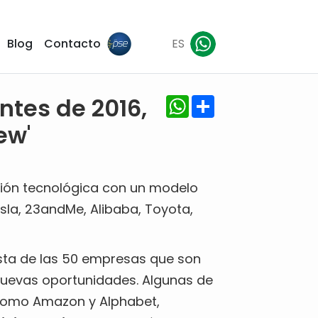
Blog
Contacto
ES
WhatsApp
Share
ntes de 2016,
ew'
ión tecnológica con un modelo
esla, 23andMe, Alibaba, Toyota,
sta de las 50 empresas que son
r nuevas oportunidades. Algunas de
 como Amazon y Alphabet,