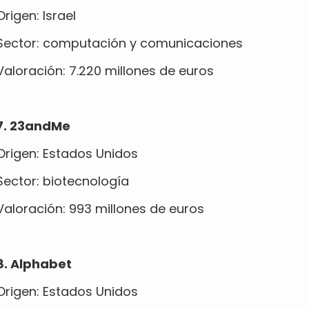
Origen: Israel
Sector: computación y comunicaciones
Valoración: 7.220 millones de euros
7. 23andMe
Origen: Estados Unidos
Sector: biotecnología
Valoración: 993 millones de euros
8. Alphabet
Origen: Estados Unidos