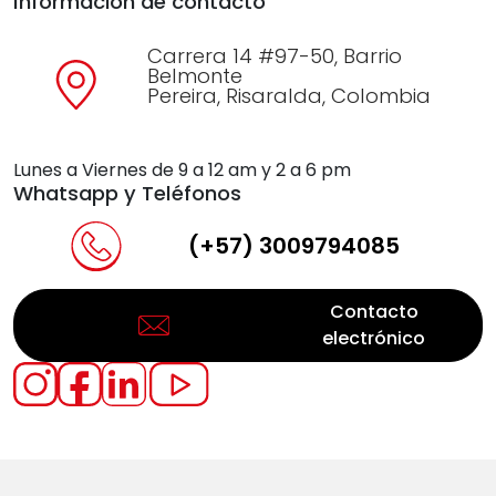
Información de contacto
Carrera 14 #97-50, Barrio
Belmonte
Pereira, Risaralda, Colombia
Lunes a Viernes de 9 a 12 am y 2 a 6 pm
Whatsapp y Teléfonos
(+57) 3009794085
Contacto
electrónico