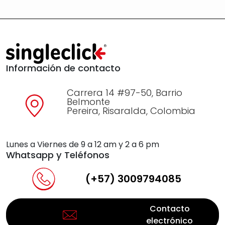
Información de contacto
Carrera 14 #97-50, Barrio
Belmonte
Pereira, Risaralda, Colombia
Lunes a Viernes de 9 a 12 am y 2 a 6 pm
Whatsapp y Teléfonos
(+57) 3009794085
Contacto
electrónico