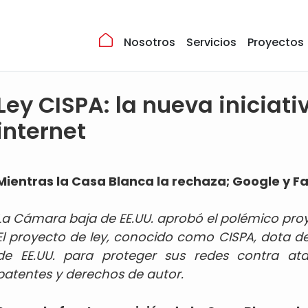
Nosotros
Servicios
Proyectos
Ley CISPA: la nueva iniciati
internet
Mientras la Casa Blanca la rechaza; Google y 
La Cámara baja de EE.UU. aprobó el polémico proy
El proyecto de ley, conocido como CISPA, dota d
de EE.UU. para proteger sus redes contra ata
patentes y derechos de autor.