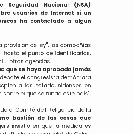
e Seguridad Nacional (NSA)
bre usuarios de Internet si un
rónicos ha contactado a algún
a provisión de ley", las compañías
hasta el punto de identificarlos,
l u otras agencias.
idad que se haya aprobado jamás
 debate el congresista demócrata
A espíen a los estadounidenses en
 sobre el que se fundó este país",
ide el Comité de Inteligencia de la
timo bastión de las cosas que
rs insistió en que la medida es
 de Rusia y en especial, de China,