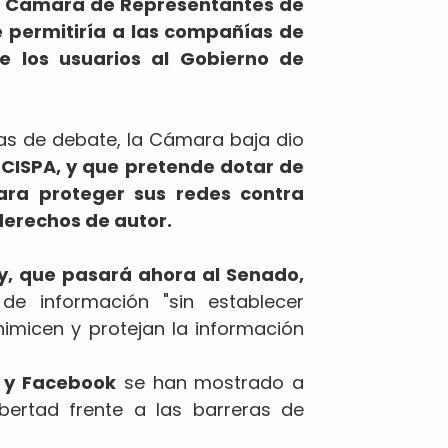
 la Cámara de Representantes de
e permitiría a las compañías de
de los usuarios al Gobierno de
ras de debate, la Cámara baja dio
o
CISPA, y que pretende dotar de
ara proteger sus redes contra
derechos de autor.
y, que pasará ahora al Senado,
 de información "sin establecer
nimicen y protejan la información
 y Facebook
se han mostrado a
bertad frente a las barreras de