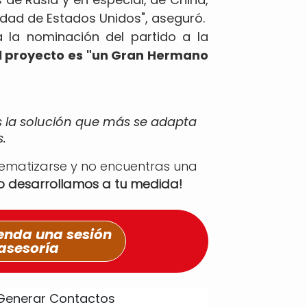
idad de Estados Unidos", aseguró.
a la nominación del partido a la
l proyecto es "un Gran Hermano
s la solución que más se adapta
.
tematizarse y no encuentras una
lo desarrollamos a tu medida!
nda una sesión
asesoría