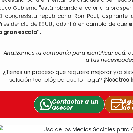
cuyo Gobierno "está robando el valor y la prosper
El congresista republicano Ron Paul, aspirante 
Presidencia de EE.UU., advirtió en cambio de que
e
a gran escala".
Analizamos tu compañía para identificar cuál e
a tus necesidades
¿Tienes un proceso que requiere mejorar y/o sis
solución tecnológica que lo haga?
¡Nosotros 
Contactar a un
Age
asesor
de 