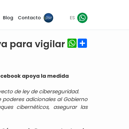
Blog
Contacto
ES
WhatsApp
Share
va para vigilar
Facebook apoya la medida
ecto de ley de ciberseguridad.
e poderes adicionales al Gobierno
ques cibernéticos, asegurar las