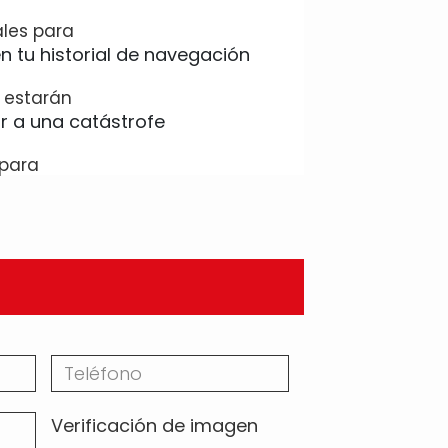
ales para
x estarán
 para
Verificación de imagen