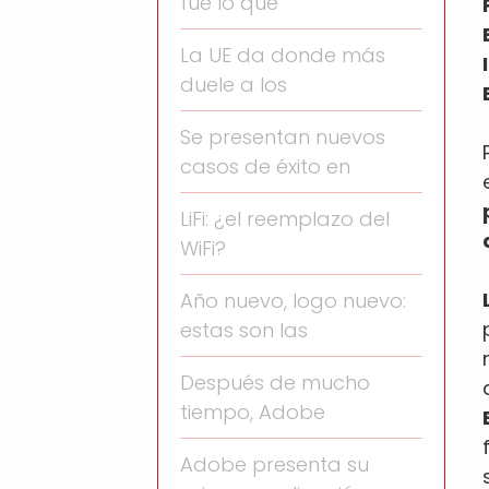
fue lo que
La UE da donde más
duele a los
Se presentan nuevos
casos de éxito en
LiFi: ¿el reemplazo del
WiFi?
Año nuevo, logo nuevo:
estas son las
Después de mucho
tiempo, Adobe
Adobe presenta su