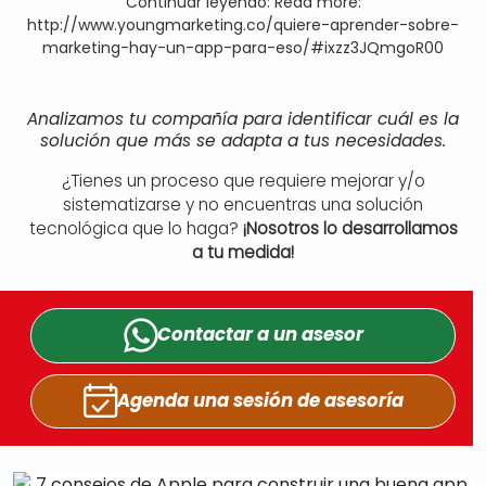
Continuar leyendo: Read more:
http://www.youngmarketing.co/quiere-aprender-sobre-
marketing-hay-un-app-para-eso/#ixzz3JQmgoR00
Analizamos tu compañía para identificar cuál es la
solución que más se adapta a tus necesidades.
¿Tienes un proceso que requiere mejorar y/o
sistematizarse y no encuentras una solución
tecnológica que lo haga?
¡Nosotros lo desarrollamos
a tu medida!
Contactar a un
asesor
Agenda una sesión
de asesoría