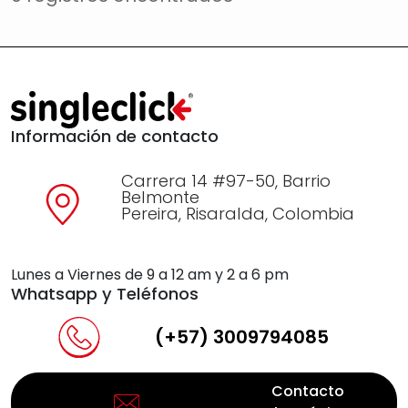
Información de contacto
Carrera 14 #97-50, Barrio
Belmonte
Pereira, Risaralda, Colombia
Lunes a Viernes de 9 a 12 am y 2 a 6 pm
Whatsapp y Teléfonos
(+57) 3009794085
Contacto