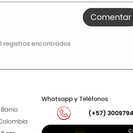
Comentar
0 registros encontrados
Whatsapp y Teléfonos
 Barrio
(+57) 300979
, Colombia
C