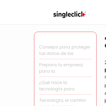
Consejos para proteger
tus datos de los
Prepara tu empresa
para la
¿Qué hace la
tecnología para
Tecnología, el camino