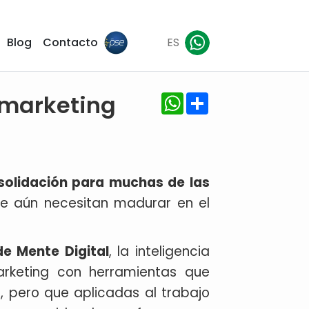
Blog
Contacto
ES
WhatsApp
Share
 marketing
solidación para muchas de las
ue aún necesitan madurar en el
de Mente Digital
, la inteligencia
arketing con herramientas que
n, pero que aplicadas al trabajo