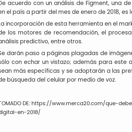
De acuerdo con un análisis de Figment, una de
en el país a partir del mes de enero de 2018, es l
La incorporación de esta herramienta en el mark
de los motores de recomendación, el procesam
análisis predictivo, entre otros.
Se darán paso a páginas plagadas de imágenes
sólo con echar un vistazo; además para este 
sean más específicas y se adoptarán a las pref
de búsqueda del celular por medio de voz.
TOMADO DE: https://www.merca20.com/que-debe
digital-en-2018/