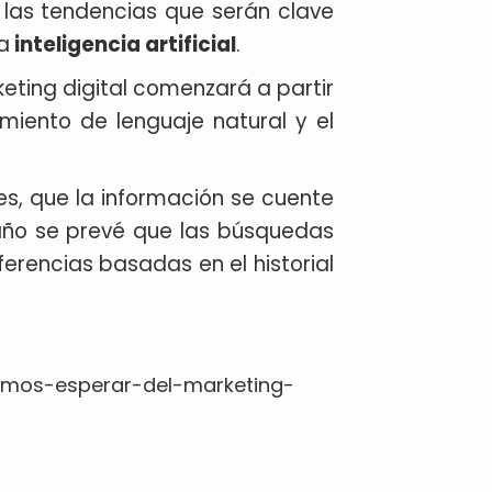
 las tendencias que serán clave
a
inteligencia artificial
.
eting digital comenzará a partir
iento de lenguaje natural y el
, que la información se cuente
año se prevé que las búsquedas
erencias basadas en el historial
mos-esperar-del-marketing-