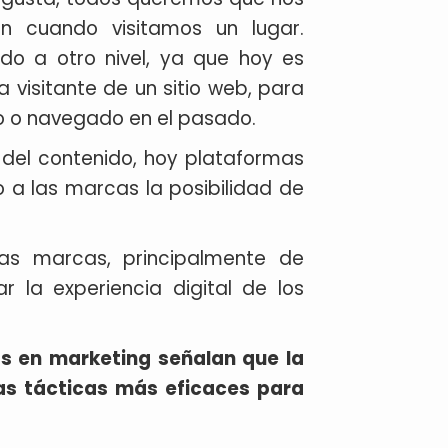
n cuando visitamos un lugar.
ndo a otro nivel, ya que hoy es
 visitante de un sitio web, para
o o navegado en el pasado.
 del contenido, hoy plataformas
 a las marcas la posibilidad de
ias marcas, principalmente de
r la experiencia digital de los
tas en marketing señalan que la
as tácticas más eficaces para