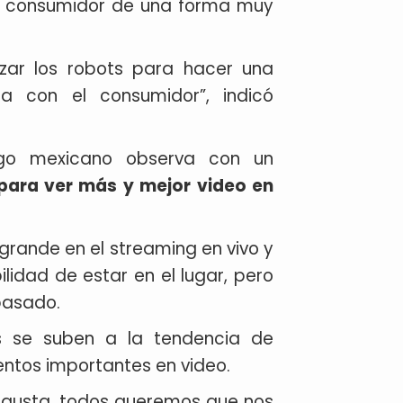
 al consumidor de una forma muy
zar los robots para hacer una
a con el consumidor”, indicó
ogo mexicano observa con un
para ver más y mejor video en
grande en el streaming en vivo y
lidad de estar en el lugar, pero
 pasado.
 se suben a la tendencia de
entos importantes en video.
e gusta, todos queremos que nos