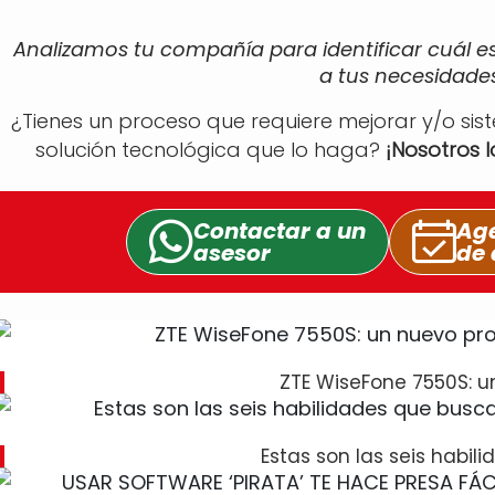
Analizamos tu compañía para identificar cuál e
a tus necesidades
¿Tienes un proceso que requiere mejorar y/o sis
solución tecnológica que lo haga?
¡Nosotros 
Contactar a un
Age
asesor
de 
ZTE WiseFone 7550S: u
Estas son las seis habil