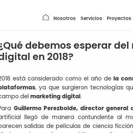
Nosotros
Servicios
Proyectos
¿Qué debemos esperar del
digital en 2018?
2018 está considerado como el año de
la con
plataformas
, ya que surgieron tecnologías q
campo del
marketing digital
.
Para
Guillermo Perezbolde, director general 
artificial llegó de manera contundente al m
parecen salidas de películas de ciencia ficció