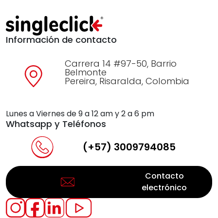
Información de contacto
Carrera 14 #97-50, Barrio
Belmonte
Pereira, Risaralda, Colombia
Lunes a Viernes de 9 a 12 am y 2 a 6 pm
Whatsapp y Teléfonos
(+57) 3009794085
Contacto
electrónico