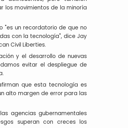
r los movimientos de la minoría
o "es un recordatorio de que no
as con la tecnología", dice Jay
an Civil Liberties.
gación y el desarrollo de nuevas
odamos evitar el despliegue de
a.
 afirman que esta tecnología es
n alto margen de error para las
 las agencias gubernamentales
iesgos superan con creces los