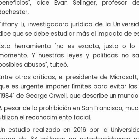
beneficios", dice Evan Selinger, profesor d
Rochester.
Tiffany Li, investigadora jurídica de la Univer
dice que se debe estudiar más el impacto de es
Esta herramienta "no es exacta, justa o lo 
momento. Y nuestras leyes y políticas no 
posibles abusos", tuiteó.
Entre otras críticas, el presidente de Microsof
que es urgente imponer límites para evitar las 
"1984" de George Orwell, que describe un mundo 
A pesar de la prohibición en San Francisco, mu
utilizan el reconocimiento facial.
Un estudio realizado en 2016 por la Univers