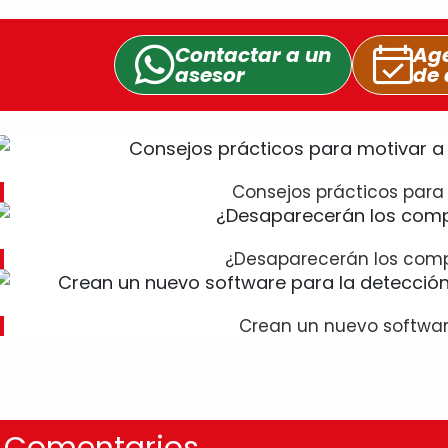
Contactar a un
Age
asesor
de 
Consejos prácticos para
¿Desaparecerán los com
Crean un nuevo softwar
Comentarios