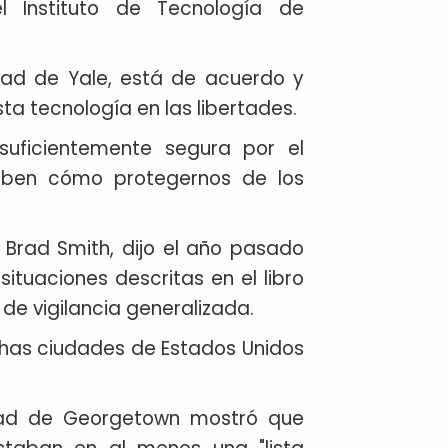
el Instituto de Tecnología de
sidad de Yale, está de acuerdo y
ta tecnología en las libertades.
suficientemente segura por el
saben cómo protegernos de los
t, Brad Smith, dijo el año pasado
situaciones descritas en el libro
de vigilancia generalizada.
chas ciudades de Estados Unidos
idad de Georgetown mostró que