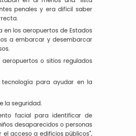
staban en al menos una "lista
tes penales y era difícil saber
rrecta.
a en los aeropuertos de Estados
jeros a embarcar y desembarcar
sos.
 aeropuertos o sitios regulados
 tecnología para ayudar en la
de la seguridad.
nto facial para identificar de
 niños desaparecidos o personas
el acceso a edificios públicos",