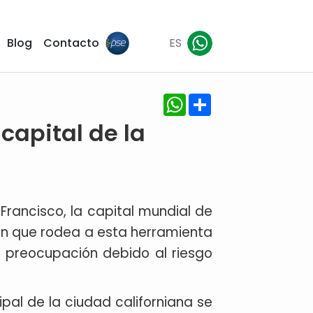
Blog
Contacto
ES
WhatsApp
Share
capital de la
 Francisco, la capital mundial de
ión que rodea a esta herramienta
 preocupación debido al riesgo
al de la ciudad californiana se