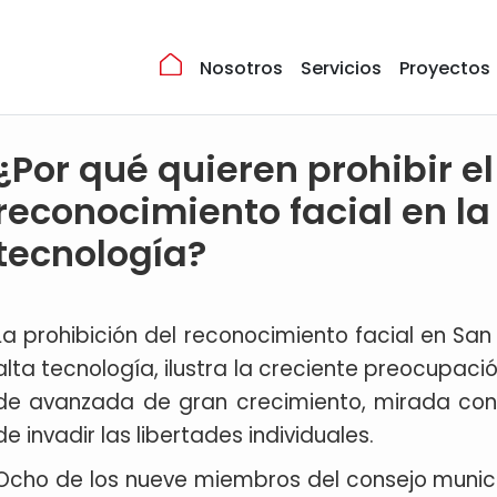
Nosotros
Servicios
Proyectos
¿Por qué quieren prohibir el
reconocimiento facial en la 
tecnología?
La prohibición del reconocimiento facial en San
alta tecnología, ilustra la creciente preocupac
de avanzada de gran crecimiento, mirada con
de invadir las libertades individuales.
Ocho de los nueve miembros del consejo municip