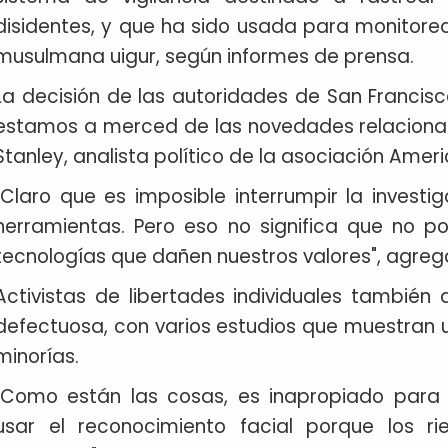
disidentes, y que ha sido usada para monitorea
musulmana uigur, según informes de prensa.
La decisión de las autoridades de San Francisc
estamos a merced de las novedades relacionad
Stanley, analista político de la asociación Americ
"Claro que es imposible interrumpir la investi
herramientas. Pero eso no significa que no p
tecnologías que dañen nuestros valores", agreg
Activistas de libertades individuales también
defectuosa, con varios estudios que muestran u
minorías.
"Como están las cosas, es inapropiado para
usar el reconocimiento facial porque los r