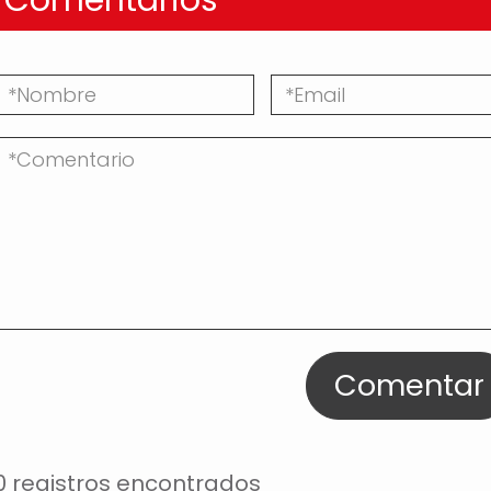
Comentar
0 registros encontrados