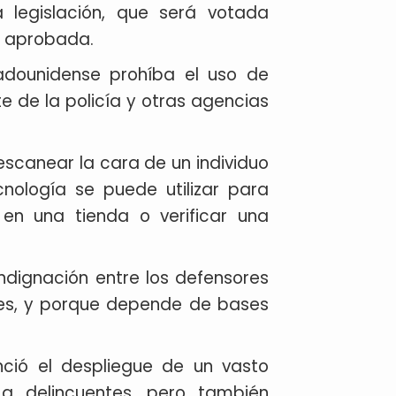
 legislación, que será votada
r aprobada.
adounidense prohíba el uso de
e de la policía y otras agencias
scanear la cara de un individuo
ología se puede utilizar para
en una tienda o verificar una
indignación entre los defensores
es, y porque depende de bases
ció el despliegue de un vasto
 a delincuentes, pero también