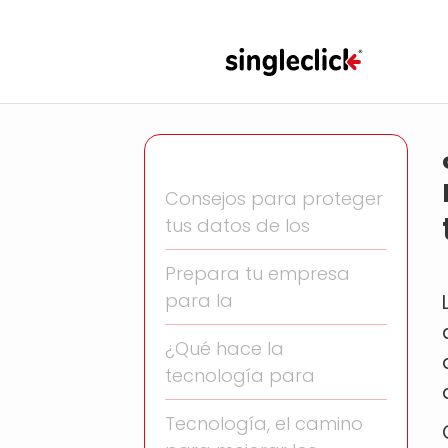
Consejos para proteger
tus datos de los
Prepara tu empresa
para la
¿Qué hace la
tecnología para
Tecnología, el camino