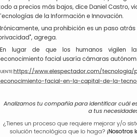
todo a precios más bajos, dice Daniel Castro, v
Tecnologías de la Información e Innovación.
"Irónicamente, una prohibición es un paso atrás
privacidad", agrega.
"En lugar de que los humanos vigilen la
reconocimiento facial usaría cámaras autónoma
https://www.elespectador.com/tecnologia/p
FUENTE:
reconocimiento-facial-en-la-capital-de-la-tecno
Analizamos tu compañía para identificar cuál e
a tus necesidades
¿Tienes un proceso que requiere mejorar y/o sis
solución tecnológica que lo haga?
¡Nosotros 