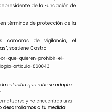
icepresidente de la Fundación de
 en términos de protección de la
s cámaras de vigilancia, el
s", sostiene Castro.
or-que-quieren-prohibir-el-
logia-articulo-860843
s la solución que más se adapta
.
tematizarse y no encuentras una
lo desarrollamos a tu medida!