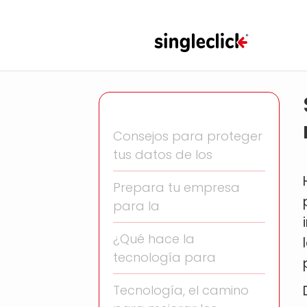
Consejos para proteger
tus datos de los
Prepara tu empresa
para la
¿Qué hace la
tecnología para
Tecnología, el camino