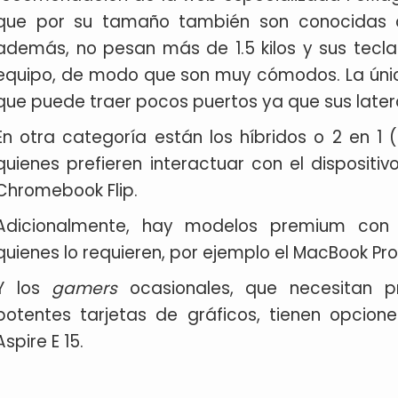
que por su tamaño también son conocidas co
además, no pesan más de 1.5 kilos y sus tecl
equipo, de modo que son muy cómodos. La únic
que puede traer pocos puertos ya que sus late
En otra categoría están los híbridos o 2 en 1 
quienes prefieren interactuar con el dispositi
Chromebook Flip.
Adicionalmente, hay modelos premium con 
quienes lo requieren, por ejemplo el MacBook Pr
Y los
gamers
ocasionales, que necesitan
potentes tarjetas de gráficos, tienen opcio
Aspire E 15.