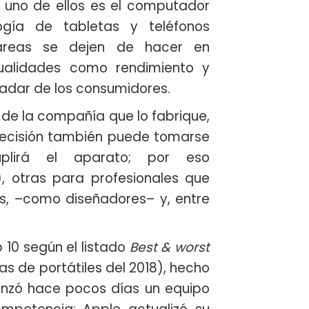
 uno de ellos es el computador
ogía de tabletas y teléfonos
tareas se dejen de hacer en
ualidades como rendimiento y
radar de los consumidores.
de la compañía que lo fabrique,
 decisión también puede tomarse
plirá el aparato; por eso
, otras para profesionales que
os, –como diseñadores– y, entre
 10 según el listado
Best & worst
s de portátiles del 2018), hecho
lanzó hace pocos días un equipo