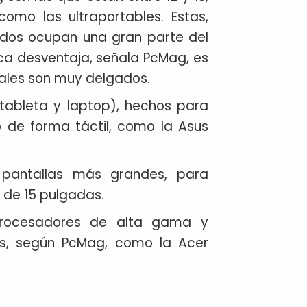
mo las ultraportables. Estas,
ados ocupan una gran parte del
a desventaja, señala PcMag, es
rales son muy delgados.
(tableta y laptop), hechos para
vo de forma táctil, como la Asus
pantallas más grandes, para
o de 15 pulgadas.
 procesadores de alta gama y
nes, según PcMag, como la Acer