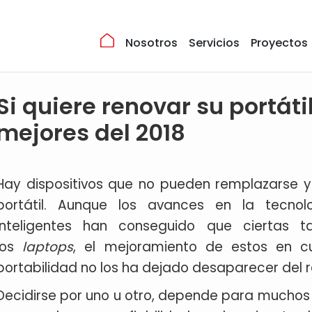
Nosotros
Servicios
Proyectos
Si quiere renovar su portátil
mejores del 2018
Hay dispositivos que no pueden remplazarse y
portátil. Aunque los avances en la tecnol
inteligentes han conseguido que ciertas 
los
laptops
, el mejoramiento de estos en c
portabilidad no los ha dejado desaparecer del 
Decidirse por uno u otro, depende para muchos 