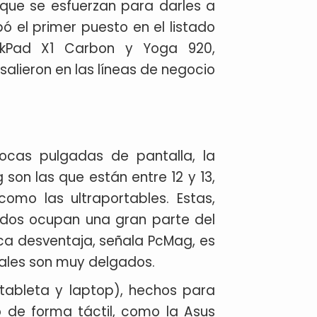
ue se esfuerzan para darles a
pó el primer puesto en el listado
nkPad X1 Carbon y Yoga 920,
lieron en las líneas de negocio
ocas pulgadas de pantalla, la
on las que están entre 12 y 13,
mo las ultraportables. Estas,
ados ocupan una gran parte del
a desventaja, señala PcMag, es
rales son muy delgados.
(tableta y laptop), hechos para
vo de forma táctil, como la Asus