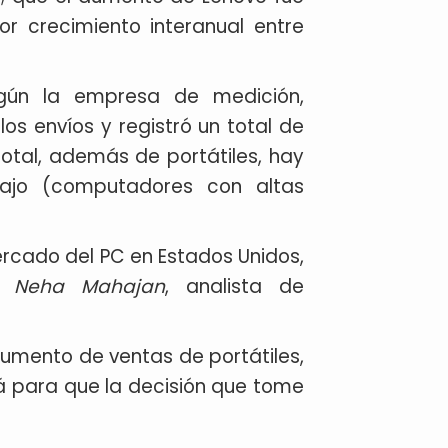
or crecimiento interanual entre
egún la empresa de medición,
los envíos y registró un total de
total, además de portátiles, hay
bajo (computadores con altas
rcado del PC en Estados Unidos,
jo
Neha Mahajan
, analista de
 aumento de ventas de portátiles,
á para que la decisión que tome