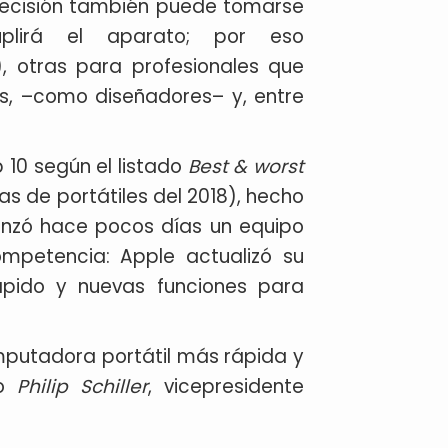
 decisión también puede tomarse
plirá el aparato; por eso
, otras para profesionales que
os, –como diseñadores– y, entre
 10 según el listado
Best & worst
s de portátiles del 2018), hecho
lanzó hace pocos días un equipo
ompetencia: Apple actualizó su
ápido y nuevas funciones para
mputadora portátil más rápida y
jo
Philip Schiller
, vicepresidente