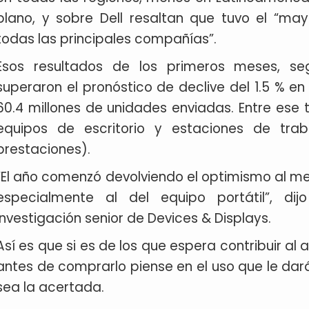
plano, y sobre Dell resaltan que tuvo el “may
todas las principales compañías”.
Esos resultados de los primeros meses, s
superaron el pronóstico de declive del 1.5 % en 
60.4 millones de unidades enviadas. Entre ese 
equipos de escritorio y estaciones de tra
prestaciones).
“El año comenzó devolviendo el optimismo al me
especialmente al del equipo portátil”, di
investigación senior de Devices & Displays.
Así es que si es de los que espera contribuir al
antes de comprarlo piense en el uso que le dar
sea la acertada.