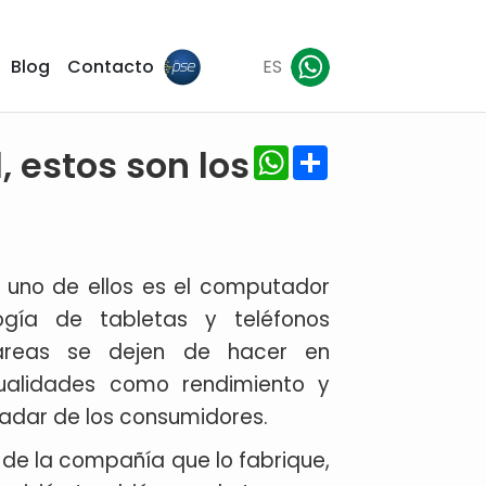
Blog
Contacto
ES
WhatsApp
Share
, estos son los
 uno de ellos es el computador
ogía de tabletas y teléfonos
tareas se dejen de hacer en
ualidades como rendimiento y
radar de los consumidores.
de la compañía que lo fabrique,