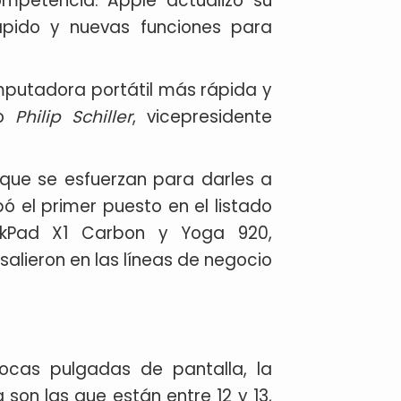
ompetencia: Apple actualizó su
ápido y nuevas funciones para
mputadora portátil más rápida y
jo
Philip Schiller
, vicepresidente
ue se esfuerzan para darles a
pó el primer puesto en el listado
nkPad X1 Carbon y Yoga 920,
lieron en las líneas de negocio
ocas pulgadas de pantalla, la
on las que están entre 12 y 13,