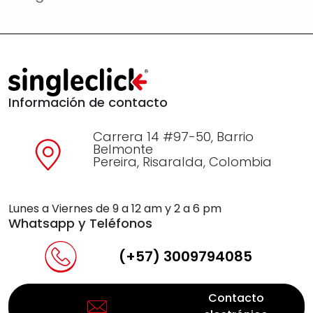
Información de contacto
Carrera 14 #97-50, Barrio
Belmonte
Pereira, Risaralda, Colombia
Lunes a Viernes de 9 a 12 am y 2 a 6 pm
Whatsapp y Teléfonos
(+57) 3009794085
Contacto