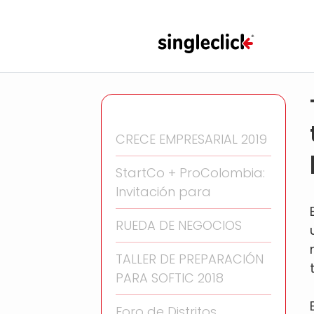
CRECE EMPRESARIAL 2019
StartCo + ProColombia:
Invitación para
RUEDA DE NEGOCIOS
TALLER DE PREPARACIÓN
PARA SOFTIC 2018
Foro de Distritos