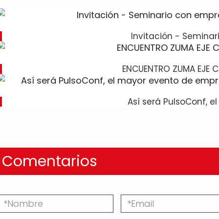
Invitación - Seminar
ENCUENTRO ZUMA EJE C
Así será PulsoConf, e
Comentarios