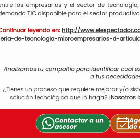
entre los empresarios y el sector de tecnología, 
demanda TIC disponible para el sector productivo 
Continuar leyendo en:
http://www.elespectador.c
feria-de-tecnologia-microempresarios-d-articu
Analizamos tu compañía para identificar cuál e
a tus necesidades
¿Tienes un proceso que requiere mejorar y/o sis
solución tecnológica que lo haga?
¡Nosotros 
Contactar a un
Age
asesor
de 