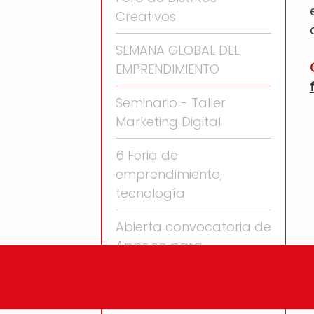
Creativos
SEMANA GLOBAL DEL
EMPRENDIMIENTO
Seminario - Taller
Marketing Digital
6 Feria de
emprendimiento,
tecnología
Abierta convocatoria de
Apps.co para
RUEDA DE NEGOCIOS
COLOMBIA 4.0 SOFTIC