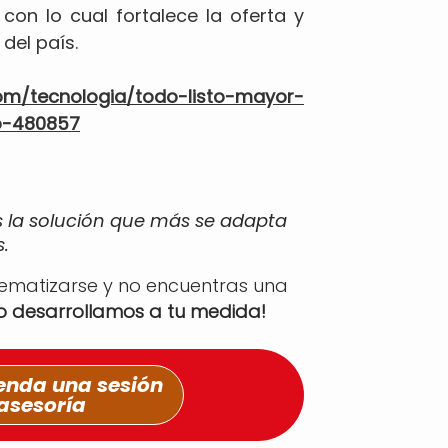
con lo cual fortalece la oferta y
del país.
om/tecnologia/todo-listo-mayor-
lo-480857
s la solución que más se adapta
.
tematizarse y no encuentras una
lo desarrollamos a tu medida!
nda una sesión
asesoría