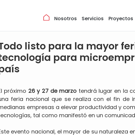
Nosotros
Servicios
Proyectos
Todo listo para la mayor fer
tecnología para microempr
país
El próximo
26 y 27 de marzo
tendrá lugar en la ca
una feria nacional que se realiza con el fin de
medianas empresas a elevar productividad y compe
tecnologías, tal como manifestó en un comunicado 
Este evento nacional, el mayor de su naturaleza e