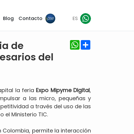
Blog
Contacto
ES
WhatsApp
Share
ia de
esarios del
pital la feria
Expo Mipyme Digital
,
 impulsar a las micro, pequeñas y
titividad a través del uso de las
el Ministerio TIC.
n Colombia, permite la interacción