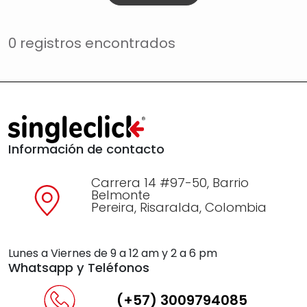
0 registros encontrados
Información de contacto
Carrera 14 #97-50, Barrio
Belmonte
Pereira, Risaralda, Colombia
Lunes a Viernes de 9 a 12 am y 2 a 6 pm
Whatsapp y Teléfonos
(+57) 3009794085