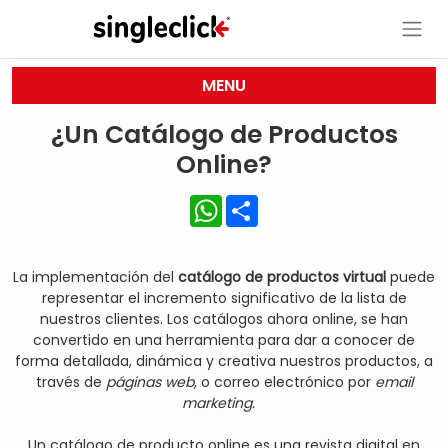
MENU
¿Un Catálogo de Productos
Online?
WhatsApp
Share
La implementación del
catálogo de productos virtual
puede
representar el incremento significativo de la lista de
nuestros clientes. Los catálogos ahora online, se han
convertido en una herramienta para dar a conocer de
forma detallada, dinámica y creativa nuestros productos, a
través de
páginas web
, o correo electrónico por
email
marketing.
Un catálogo de producto online es una
revista digital
en