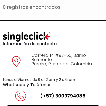
0 registros encontrados
Información de contacto
Carrera 14 #97-50, Barrio
Belmonte
Pereira, Risaralda, Colombia
Lunes a Viernes de 9 a 12 am y 2 a 6 pm
Whatsapp y Teléfonos
(+57) 3009794085