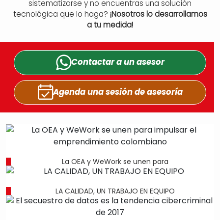
sistematizarse y no encuentras una solución
tecnológica que lo haga?
¡Nosotros lo desarrollamos
a tu medida!
Contactar a un
asesor
Agenda una sesión
de asesoría
La OEA y WeWork se unen para
LA CALIDAD, UN TRABAJO EN EQUIPO