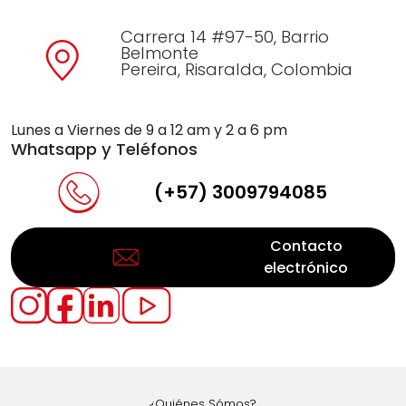
Carrera 14 #97-50, Barrio
Belmonte
Pereira, Risaralda, Colombia
Lunes a Viernes de 9 a 12 am y 2 a 6 pm
Whatsapp y Teléfonos
(+57) 3009794085
Contacto
electrónico
¿Quiénes Sómos?