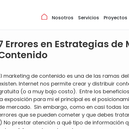
Nosotros
Servicios
Proyectos
7 Errores en Estrategias de
Contenido
El marketing de contenido es una de las ramas de
existen. Internet nos permite crear y distribuir co
gratuita (o a muy bajo costo). Entre los beneficios
la exposición para mi el principal es el posiciona
de mercado. Sin embargo, como en casi todas las 
errores que se pueden cometer y que debes tratar
1) No prestar atención a qué tipo de información q