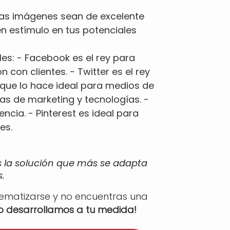
 las imágenes sean de excelente
en estímulo en tus potenciales
es: - Facebook es el rey para
con clientes. - Twitter es el rey
 que lo hace ideal para medios de
as de marketing y tecnologías. -
encia. - Pinterest es ideal para
res.
s la solución que más se adapta
.
tematizarse y no encuentras una
lo desarrollamos a tu medida!