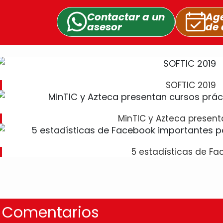
Contactar a un
Age
asesor
de 
SOFTIC 2019
MinTIC y Azteca present
5 estadísticas de Fa
Comentarios