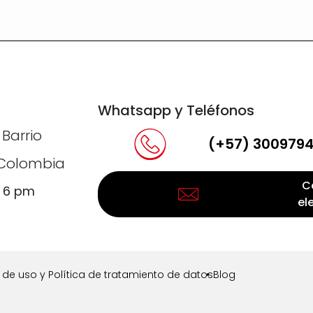
Whatsapp y Teléfonos
 Barrio
(+57) 300979
, Colombia
C
a 6 pm
el
de uso y Política de tratamiento de datos
Blog