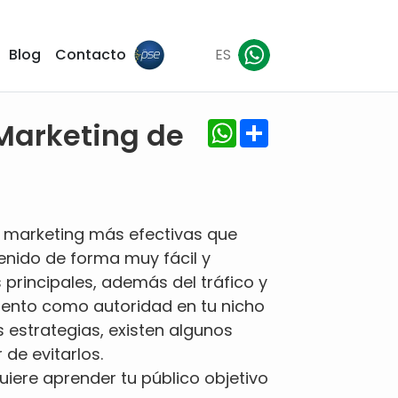
Blog
Contacto
ES
WhatsApp
Share
 Marketing de
l marketing más efectivas que
ntenido de forma muy fácil y
 principales, además del tráfico y
miento como autoridad en tu nicho
estrategias, existen algunos
 de evitarlos.
uiere aprender tu público objetivo