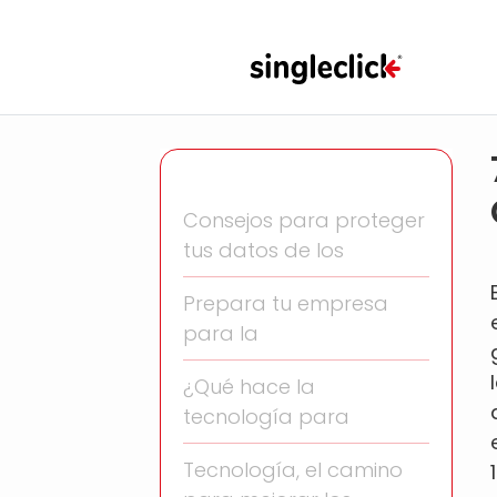
Consejos para proteger
tus datos de los
Prepara tu empresa
para la
¿Qué hace la
tecnología para
Tecnología, el camino